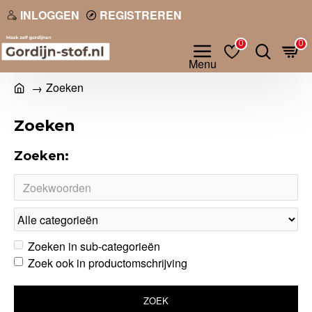
INLOGGEN
REGISTREREN
0
0
Zoeken
Zoeken
Zoeken:
Zoeken in sub-categorieën
Zoek ook in productomschrijving
ZOEK