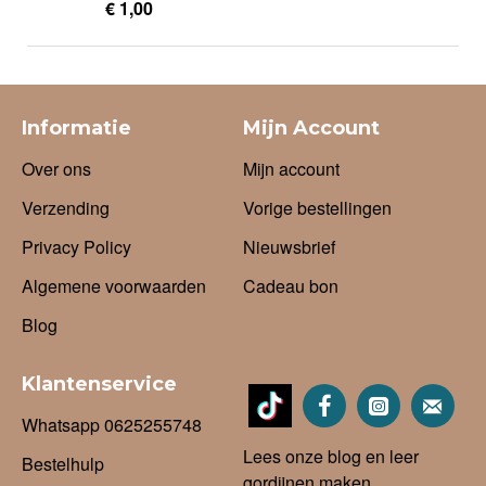
€ 1,00
Informatie
Mijn Account
Over ons
Mijn account
Verzending
Vorige bestellingen
Privacy Policy
Nieuwsbrief
Algemene voorwaarden
Cadeau bon
Blog
Klantenservice
Whatsapp 0625255748
Lees onze blog en leer
Bestelhulp
gordijnen maken