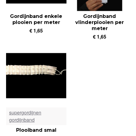
Gordijnband enkele
Gordijnband
plooien per meter
vlinderplooien per
meter
€ 1,65
€ 1,65
supergordijnen
gordijnband
Plooiband smal