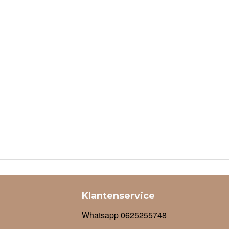
Klantenservice
Whatsapp 0625255748