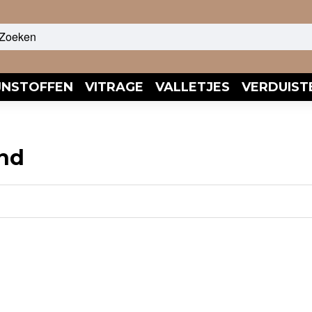
JNSTOFFEN
VITRAGE
VALLETJES
VERDUIST
and