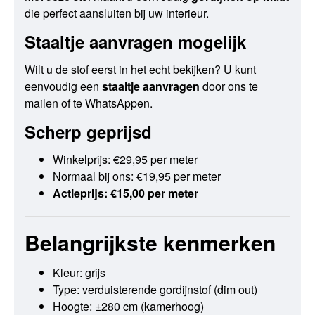
die perfect aansluiten bij uw interieur.
Staaltje aanvragen mogelijk
Wilt u de stof eerst in het echt bekijken? U kunt
eenvoudig een
staaltje aanvragen
door ons te
mailen of te WhatsAppen.
Scherp geprijsd
Winkelprijs: €29,95 per meter
Normaal bij ons: €19,95 per meter
Actieprijs: €15,00 per meter
Belangrijkste kenmerken
Kleur: grijs
Type: verduisterende gordijnstof (dim out)
Hoogte: ±280 cm (kamerhoog)