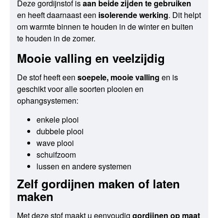
Deze gordijnstof is
aan beide zijden te gebruiken
en heeft daarnaast een
isolerende werking
. Dit helpt
om warmte binnen te houden in de winter en buiten
te houden in de zomer.
Mooie valling en veelzijdig
De stof heeft een
soepele, mooie valling
en is
geschikt voor alle soorten plooien en
ophangsystemen:
enkele plooi
dubbele plooi
wave plooi
schuifzoom
lussen en andere systemen
Zelf gordijnen maken of laten
maken
Met deze stof maakt u eenvoudig
gordijnen op maat